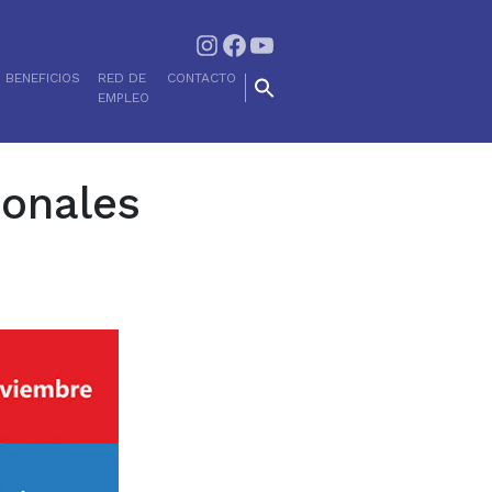
Instagram
Facebook
YouTube
BENEFICIOS
RED DE
CONTACTO
EMPLEO
ionales