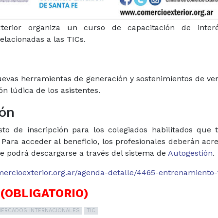
rior organiza un curso de capacitación de inter
lacionadas a las TICs.
uevas herramientas de generación y sostenimientos de ven
n lúdica de los asistentes.
ión
sto de inscripción para los colegiados habilitados que 
. Para acceder al beneficio, los profesionales deberán ac
que podrá descargarse a través del sistema de
Autogestión
.
ercioexterior.org.ar/agenda-detalle/4465-entrenamiento-
(OBLIGATORIO)
MERCADOS INTERNACIONALES
TIC