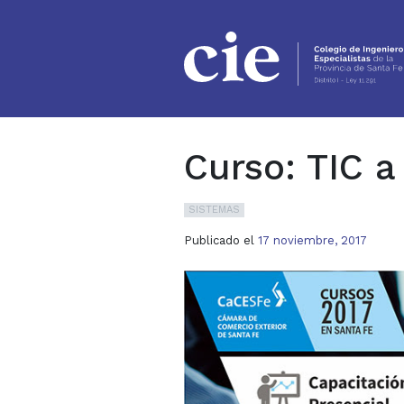
Ir al contenido principal
Curso: TIC a
SISTEMAS
Publicado el
17 noviembre, 2017