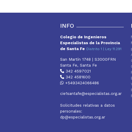
INFO
Colegio de Ingenieros
Especialistas de la Provincia
de Santa Fe
Distrito 1 | Ley 11.291
San Martín 1748 | S3000FRN
Santa Fe, Santa Fe
342 4597021
342 4581600
+5493424066486
cie1santafe@especialistas.org.ar
Solicitudes relativas a datos
personales:
dp@especialistas.org.ar