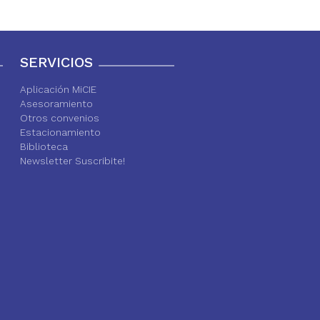
SERVICIOS
Aplicación MiCIE
Asesoramiento
Otros convenios
Estacionamiento
Biblioteca
Newsletter Suscribite!