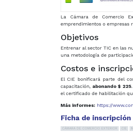
La Cámara de Comercio Exte
emprendimientos o empresas re
Objetivos
Entrenar al sector TIC en las n
una metodología de participació
Costos e inscripc
El CIE bonificará parte del co
capacitación,
abonando $ 225
el certificado de habilitación 
Más informes:
https://www.com
Ficha de inscripción
CÁMARA DE COMERCIO EXTERIOR
CIE