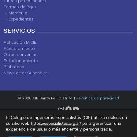
Tareas profesionales
Formas de Pago
Matrícula
Expedientes
SERVICIOS
Aplicación MiCIE
Asesoramiento
Otros convenios
Estacionamiento
Biblioteca
Newsletter Suscribite!
© 2026 CIE Santa Fe | Distrito 1 -
Política de privacidad
Instagram
Facebook
YouTube
El Colegio de Ingenieros Especialistas (CIE) utiliza cookies en
su sitio web
para garantizar una
https://especialistas.org.ar/
experiencia de usuario más eficiente y personalizada.